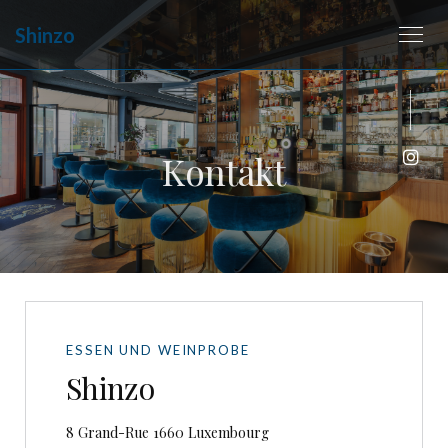
Shinzo
Kontakt
Inst
ESSEN UND WEINPROBE
Shinzo
((öffnet ein neues Fenster))
8 Grand-Rue 1660 Luxembourg