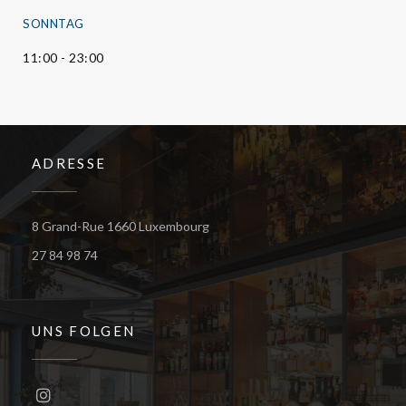
SONNTAG
11:00 - 23:00
ADRESSE
((öffnet ein neues Fenster))
8 Grand-Rue 1660 Luxembourg
27 84 98 74
UNS FOLGEN