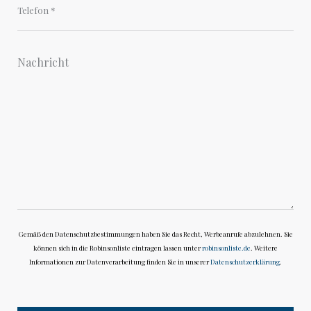
Gemäß den Datenschutzbestimmungen haben Sie das Recht, Werbeanrufe abzulehnen. Sie
können sich in die Robinsonliste eintragen lassen unter
robinsonliste.de
. Weitere
Informationen zur Datenverarbeitung finden Sie in unserer
Datenschutzerklärung
.