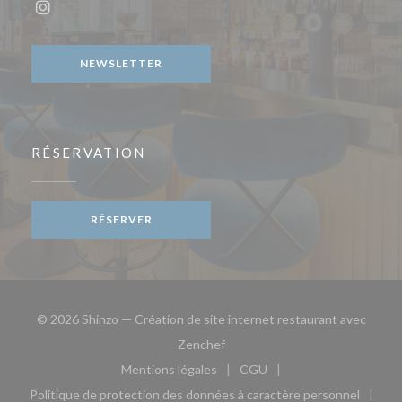
Instagram ((ouvre une nouvelle fenêtre))
NEWSLETTER
RÉSERVATION
RÉSERVER
© 2026 Shinzo — Création de site internet restaurant avec
((ouvre une nouvelle fenêtre))
Zenchef
Mentions légales
CGU
((ouvre une nouvelle fenêtre))
((ouvre une nouvelle fen
Politique de protection des données à caractère personnel