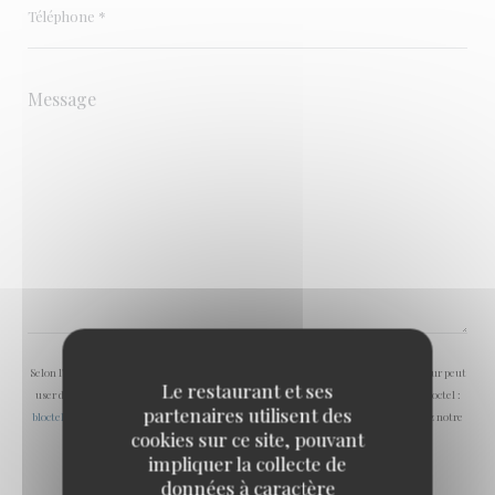
Selon l'article L.223-2 du code de la consommation, il est rappelé que le consommateur peut
Le restaurant et ses
user de son droit à s'inscrire sur la liste d'opposition au démarchage téléphonique Bloctel :
partenaires utilisent des
bloctel.gouv.fr
. Pour plus d'informations sur le traitement de vos données, consultez notre
cookies sur ce site, pouvant
politique de confidentialité
.
impliquer la collecte de
données à caractère